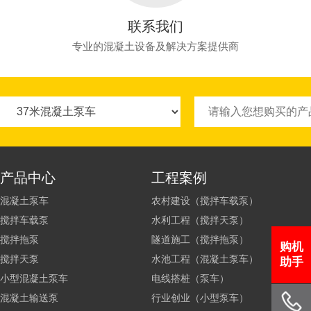
联系我们
专业的混凝土设备及解决方案提供商
产品中心
工程案例
混凝土泵车
农村建设（搅拌车载泵）
搅拌车载泵
水利工程（搅拌天泵）
搅拌拖泵
隧道施工（搅拌拖泵）
购机
搅拌天泵
水池工程（混凝土泵车）
助手
小型混凝土泵车
电线搭桩（泵车）
混凝土输送泵
行业创业（小型泵车）