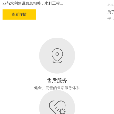
业与水利建设息息相关，水利工程...
202
为
查看详情
平
售后服务
健全、完善的售后服务体系