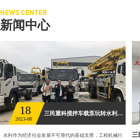
NEWS CENTER
新闻中心
18
三民重科搅拌车载泵玩转水利工程
2023-08
三
水利作为经济社会发展不可替代的基础支撑，工程机械行