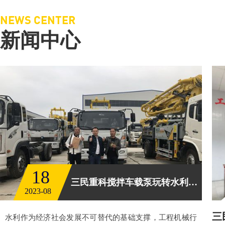
NEWS CENTER
新闻中心
18
三民重科搅拌车载泵玩转水利工程
2023-08
三
水利作为经济社会发展不可替代的基础支撑，工程机械行