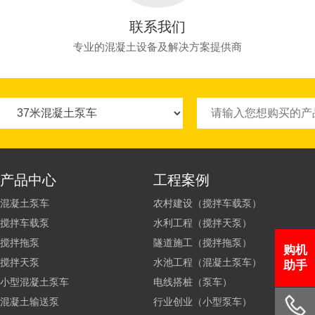
联系我们
专业的混凝土设备及解决方案提供商
产品中心
工程案例
混凝土泵车
农村建设（搅拌车载泵）
搅拌车载泵
水利工程（搅拌天泵）
搅拌拖泵
隧道施工（搅拌拖泵）
购机
搅拌天泵
水池工程（混凝土泵车）
助手
小型混凝土泵车
电线搭桩（泵车）
混凝土输送泵
行业创业（小型泵车）