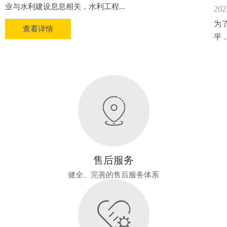
业与水利建设息息相关，水利工程...
202
为
查看详情
平
售后服务
健全、完善的售后服务体系