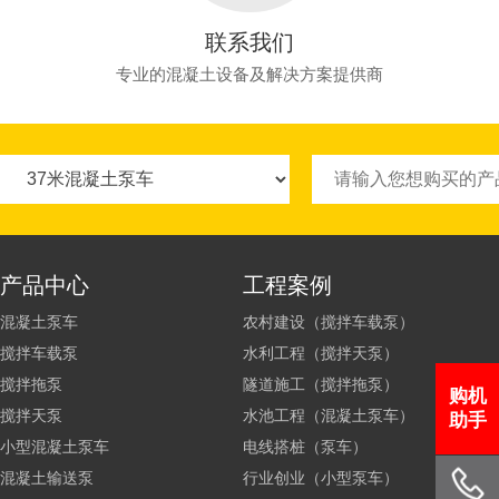
联系我们
专业的混凝土设备及解决方案提供商
产品中心
工程案例
混凝土泵车
农村建设（搅拌车载泵）
搅拌车载泵
水利工程（搅拌天泵）
搅拌拖泵
隧道施工（搅拌拖泵）
购机
搅拌天泵
水池工程（混凝土泵车）
助手
小型混凝土泵车
电线搭桩（泵车）
混凝土输送泵
行业创业（小型泵车）