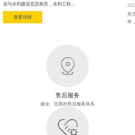
业与水利建设息息相关，水利工程...
202
为
查看详情
平
售后服务
健全、完善的售后服务体系