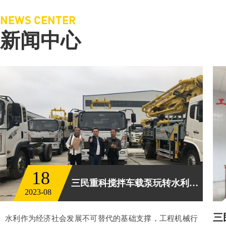
NEWS CENTER
新闻中心
18
三民重科搅拌车载泵玩转水利工程
2023-08
三
水利作为经济社会发展不可替代的基础支撑，工程机械行