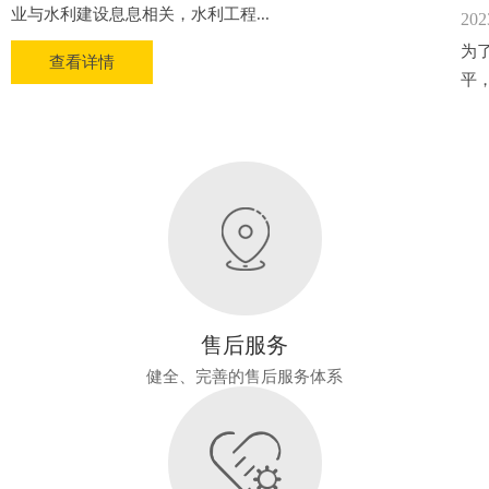
业与水利建设息息相关，水利工程...
202
为
查看详情
平
售后服务
健全、完善的售后服务体系