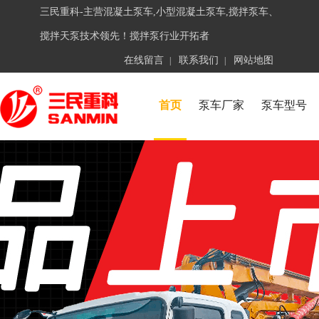
三民重科-主营混凝土泵车,小型混凝土泵车,搅拌泵车、
搅拌天泵技术领先！搅拌泵行业开拓者
在线留言
联系我们
网站地图
|
|
首页
泵车厂家
泵车型号