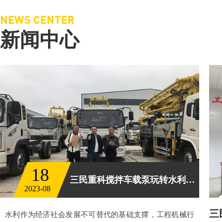
NEWS CENTER
新闻中心
18
三民重科搅拌车载泵玩转水利工程
2023-08
三
水利作为经济社会发展不可替代的基础支撑，工程机械行