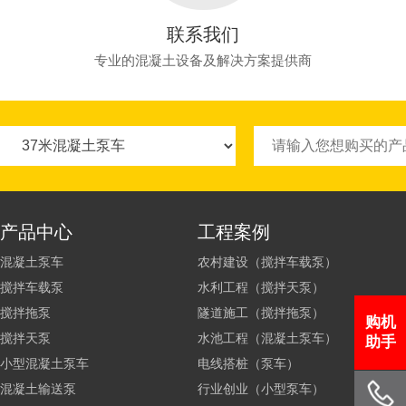
联系我们
专业的混凝土设备及解决方案提供商
产品中心
工程案例
混凝土泵车
农村建设（搅拌车载泵）
搅拌车载泵
水利工程（搅拌天泵）
搅拌拖泵
隧道施工（搅拌拖泵）
购机
搅拌天泵
水池工程（混凝土泵车）
助手
小型混凝土泵车
电线搭桩（泵车）
混凝土输送泵
行业创业（小型泵车）