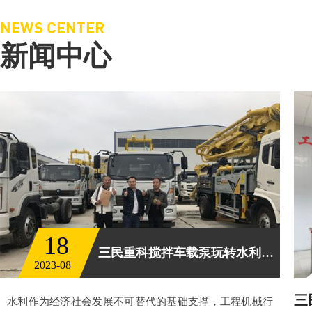
NEWS CENTER
新闻中心
18
三民重科搅拌车载泵玩转水利工程
2023-08
三
水利作为经济社会发展不可替代的基础支撑，工程机械行