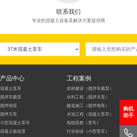
联系我们
专业的混凝土设备及解决方案提供商
产品中心
工程案例
混凝土泵车
农村建设（搅拌车载泵）
搅拌车载泵
水利工程（搅拌天泵）
搅拌拖泵
隧道施工（搅拌拖泵）
购机
搅拌天泵
水池工程（混凝土泵车）
助手
小型混凝土泵车
电线搭桩（泵车）
混凝土输送泵
行业创业（小型泵车）