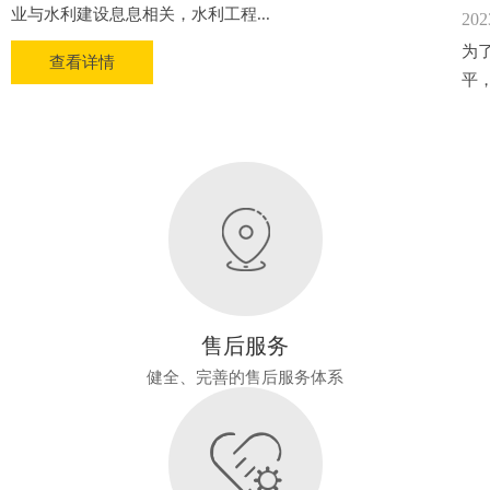
业与水利建设息息相关，水利工程...
202
为
查看详情
平
售后服务
健全、完善的售后服务体系