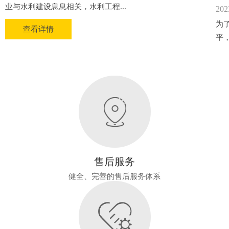
业与水利建设息息相关，水利工程...
202
为
查看详情
平
售后服务
健全、完善的售后服务体系