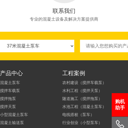
联系我们
专业的混凝土设备及解决方案提供商
产品中心
工程案例
混凝土泵车
农村建设（搅拌车载泵）
搅拌车载泵
水利工程（搅拌天泵）
搅拌拖泵
隧道施工（搅拌拖泵）
购机
搅拌天泵
水池工程（混凝土泵车）
助手
小型混凝土泵车
电线搭桩（泵车）
混凝土输送泵
行业创业（小型泵车）