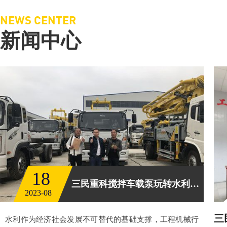
NEWS CENTER
新闻中心
18
三民重科搅拌车载泵玩转水利工程
2023-08
三
水利作为经济社会发展不可替代的基础支撑，工程机械行