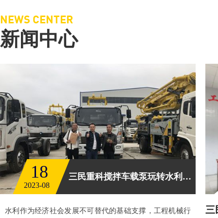
NEWS CENTER
新闻中心
18
三民重科搅拌车载泵玩转水利工程
2023-08
三
水利作为经济社会发展不可替代的基础支撑，工程机械行