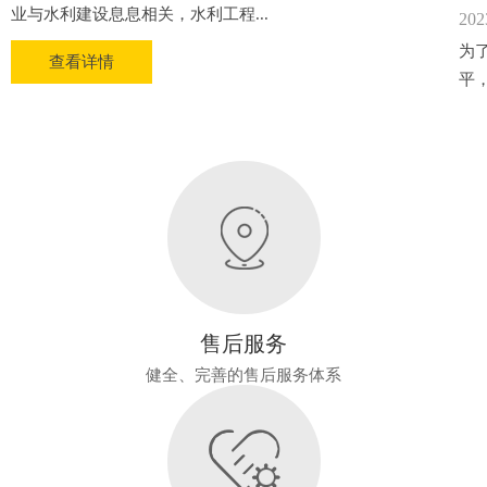
业与水利建设息息相关，水利工程...
202
为
查看详情
平
售后服务
健全、完善的售后服务体系