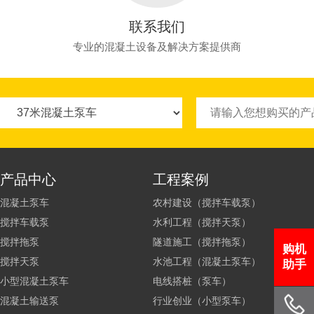
联系我们
专业的混凝土设备及解决方案提供商
产品中心
工程案例
混凝土泵车
农村建设（搅拌车载泵）
搅拌车载泵
水利工程（搅拌天泵）
搅拌拖泵
隧道施工（搅拌拖泵）
购机
搅拌天泵
水池工程（混凝土泵车）
助手
小型混凝土泵车
电线搭桩（泵车）
混凝土输送泵
行业创业（小型泵车）