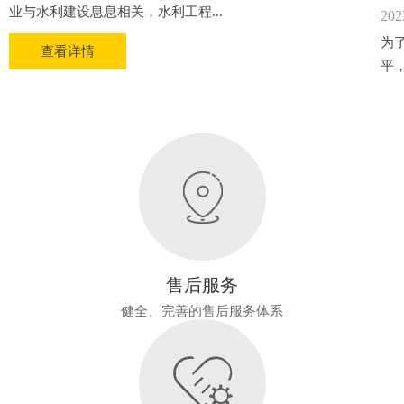
业与水利建设息息相关，水利工程...
202
为
查看详情
平
售后服务
健全、完善的售后服务体系