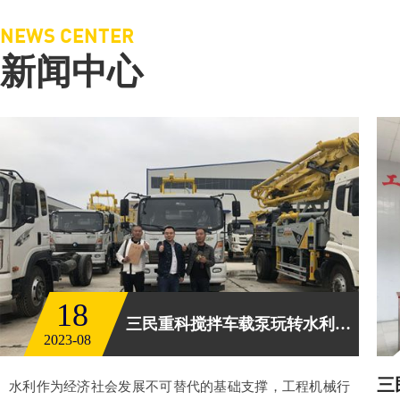
NEWS CENTER
新闻中心
18
三民重科搅拌车载泵玩转水利工程
2023-08
三
水利作为经济社会发展不可替代的基础支撑，工程机械行