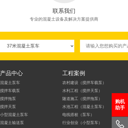
联系我们
专业的混凝土设备及解决方案提供商
产品中心
工程案例
混凝土泵车
农村建设（搅拌车载泵）
搅拌车载泵
水利工程（搅拌天泵）
搅拌拖泵
隧道施工（搅拌拖泵）
购机
搅拌天泵
水池工程（混凝土泵车）
助手
小型混凝土泵车
电线搭桩（泵车）
混凝土输送泵
行业创业（小型泵车）