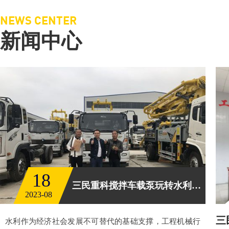
NEWS CENTER
新闻中心
18
三民重科搅拌车载泵玩转水利工程
2023-08
三
水利作为经济社会发展不可替代的基础支撑，工程机械行