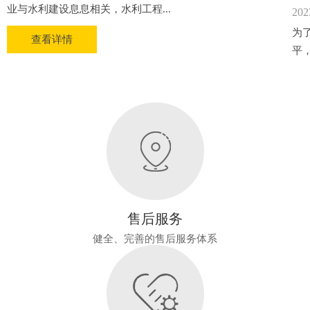
业与水利建设息息相关，水利工程...
202
为
查看详情
平
售后服务
健全、完善的售后服务体系