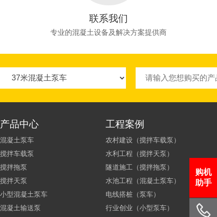
联系我们
专业的混凝土设备及解决方案提供商
产品中心
工程案例
混凝土泵车
农村建设（搅拌车载泵）
搅拌车载泵
水利工程（搅拌天泵）
搅拌拖泵
隧道施工（搅拌拖泵）
购机
搅拌天泵
水池工程（混凝土泵车）
助手
小型混凝土泵车
电线搭桩（泵车）
混凝土输送泵
行业创业（小型泵车）